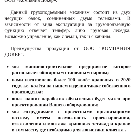
ООО «Компания Докер».
Данный грузоподъёмный механизм состоит из двух
несущих балок, соединенных двумя тележками. В
зависимости от вида эксплуатации за грузоподъемную
функцию отвечает тельфер, либо грузовая лебёдка.
Возможно управление, как с земли, так и с кабины.
Преимущества продукции от ООО “КОМПАНИЯ
ДОКЕР”:
мы машиностроительное предприятие которое
располагает обширным станочным парком;
нами изготовлено более 100 колёс крановых в 2020
году, т.е. колёса на нашем изделии также собственного
производства;
опыт наших наработок обязательно будет учтен при
проектировании Вашего оборудования;
мы сотрудничаем с проектными организациями
поэтому имеем возможность проектирования,
изготовления и монтажа крановых эстакад и кранов
в том месте, где необходимо для логистики клиента .