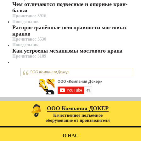
Чем отличаются подвесные и опорные кран-
балки
Прочитано: 3916
Понедельник
Распространённые неисправности мостовых
кранов
Прочитано: 3530
Понедельник
Как устроены механизмы мостового крана
Прочитано: 3109
ООО Компания Докер
ООО Компания ДОКЕР
Качественное подъемное
оборудование от производителя
О НАС