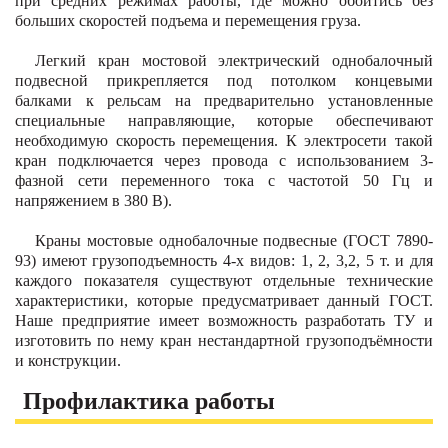
при средних режимах работы, где можно обойтись без
больших скоростей подъема и перемещения груза.
Легкий кран мостовой электрический однобалочный
подвесной прикрепляется под потолком концевыми
балками к рельсам на предварительно установленные
специальные направляющие, которые обеспечивают
необходимую скорость перемещения. К электросети такой
кран подключается через провода с использованием 3-
фазной сети переменного тока с частотой 50 Гц и
напряжением в 380 В).
Краны мостовые однобалочные подвесные (ГОСТ 7890-
93) имеют грузоподъемность 4-х видов: 1, 2, 3,2, 5 т. и для
каждого показателя существуют отдельные технические
характеристики, которые предусматривает данный ГОСТ.
Наше предприятие имеет возможность разработать ТУ и
изготовить по нему кран нестандартной грузоподъёмности
и конструкции.
Профилактика работы