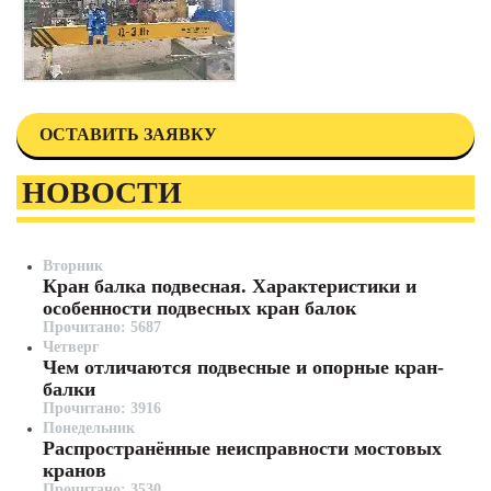
ОСТАВИТЬ ЗАЯВКУ
НОВОСТИ
Вторник
Кран балка подвесная. Характеристики и
особенности подвесных кран балок
Прочитано: 5687
Четверг
Чем отличаются подвесные и опорные кран-
балки
Прочитано: 3916
Понедельник
Распространённые неисправности мостовых
кранов
Прочитано: 3530