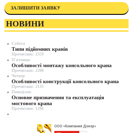
ЗАЛИШИТИ ЗАЯВКУ
НОВИНИ
Субота
Типи підйомних кранів
Прочитано: 2359
П'ятниця
Особливості монтажу консольного крана
Прочитано: 2200
Четвер
Особливості конструкції консольного крана
Прочитано: 2135
Понеділок
Основне призначення та експлуатація
мостового крана
Прочитано: 1296