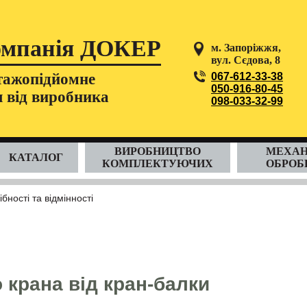
мпанія ДОКЕР
м. Запоріжжя,
вул. Сєдова, 8
тажопідйомне
067-612-33-38
050-916-80-45
 від виробника
098-033-32-99
ВИРОБНИЦТВО
МЕХАН
КАТАЛОГ
КОМПЛЕКТУЮЧИХ
ОБРОБ
бності та відмінності
 крана від кран-балки