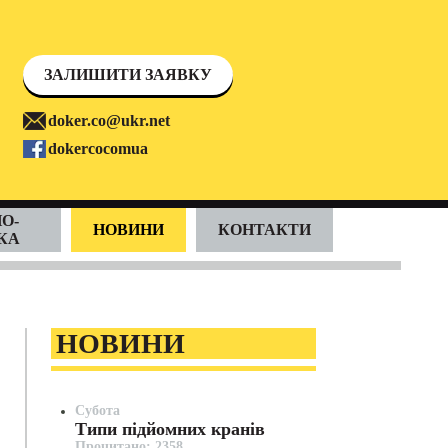
ЗАЛИШИТИ ЗАЯВКУ
doker.co@ukr.net
dokercocomua
О-
НОВИНИ
КОНТАКТИ
КА
НОВИНИ
Субота
Типи підйомних кранів
Прочитано: 2358